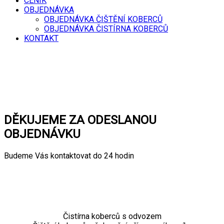
CENÍK
OBJEDNÁVKA
OBJEDNÁVKA ČIŠTĚNÍ KOBERCŮ
OBJEDNÁVKA ČISTÍRNA KOBERCŮ
KONTAKT
DĚKUJEME ZA ODESLANOU
OBJEDNÁVKU
Budeme Vás kontaktovat do 24 hodin
Čistírna koberců s odvozem