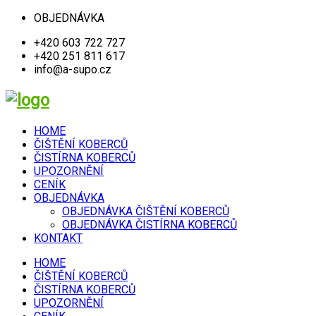
OBJEDNÁVKA
+420 603 722 727
+420 251 811 617
info@a-supo.cz
HOME
ČIŠTĚNÍ KOBERCŮ
ČISTÍRNA KOBERCŮ
UPOZORNĚNÍ
CENÍK
OBJEDNÁVKA
OBJEDNÁVKA ČIŠTĚNÍ KOBERCŮ
OBJEDNÁVKA ČISTÍRNA KOBERCŮ
KONTAKT
HOME
ČIŠTĚNÍ KOBERCŮ
ČISTÍRNA KOBERCŮ
UPOZORNĚNÍ