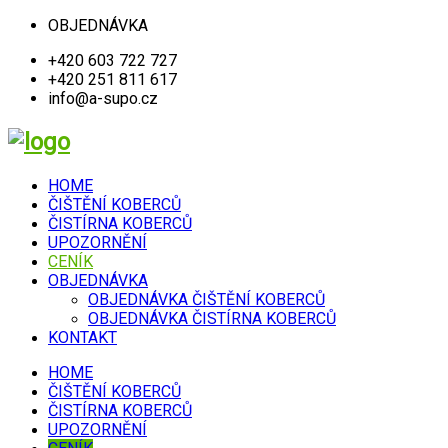
OBJEDNÁVKA
+420 603 722 727
+420 251 811 617
info@a-supo.cz
HOME
ČIŠTĚNÍ KOBERCŮ
ČISTÍRNA KOBERCŮ
UPOZORNĚNÍ
CENÍK
OBJEDNÁVKA
OBJEDNÁVKA ČIŠTĚNÍ KOBERCŮ
OBJEDNÁVKA ČISTÍRNA KOBERCŮ
KONTAKT
HOME
ČIŠTĚNÍ KOBERCŮ
ČISTÍRNA KOBERCŮ
UPOZORNĚNÍ