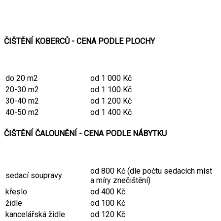
ČIŠTĚNÍ KOBERCŮ - CENA PODLE PLOCHY
do 20 m2
od 1 000 Kč
20-30 m2
od 1 100 Kč
30-40 m2
od 1 200 Kč
40-50 m2
od 1 400 Kč
ČIŠTĚNÍ ČALOUNĚNÍ - CENA PODLE NÁBYTKU
od 800 Kč (dle počtu sedacích míst
sedací soupravy
a míry znečištění)
křeslo
od 400 Kč
židle
od 100 Kč
kancelářská židle
od 120 Kč