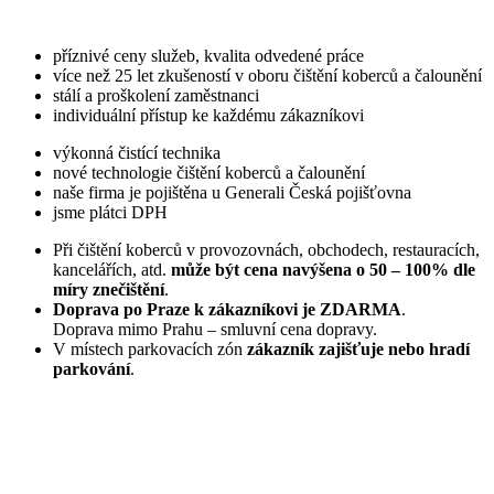
příznivé ceny služeb, kvalita odvedené práce
více než 25 let zkušeností v oboru čištění koberců a čalounění
stálí a proškolení zaměstnanci
individuální přístup ke každému zákazníkovi
výkonná čistící technika
nové technologie čištění koberců a čalounění
naše firma je pojištěna u Generali Česká pojišťovna
jsme plátci DPH
Při čištění koberců v provozovnách, obchodech, restauracích,
kancelářích, atd.
může být cena navýšena o 50 – 100% dle
míry znečištění
.
Doprava po Praze k zákazníkovi je ZDARMA
.
Doprava mimo Prahu – smluvní cena dopravy.
V místech parkovacích zón
zákazník zajišťuje nebo hradí
parkování
.