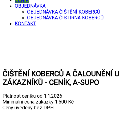
CENÍK
OBJEDNÁVKA
OBJEDNÁVKA ČIŠTĚNÍ KOBERCŮ
OBJEDNÁVKA ČISTÍRNA KOBERCŮ
KONTAKT
ČIŠTĚNÍ KOBERCŮ A ČALOUNĚNÍ U
ZÁKAZNÍKŮ - CENÍK, A-SUPO
Platnost ceníku od 1.1.2026
Minimální cena zakázky 1.500 Kč
Ceny uvedeny bez DPH