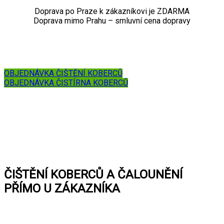
Doprava po Praze k zákazníkovi je ZDARMA
Doprava mimo Prahu – smluvní cena dopravy
OBJEDNÁVKA ČIŠTĚNÍ KOBERCŮ
OBJEDNÁVKA ČISTÍRNA KOBERCŮ
ČIŠTĚNÍ KOBERCŮ A ČALOUNĚNÍ
PŘÍMO U ZÁKAZNÍKA